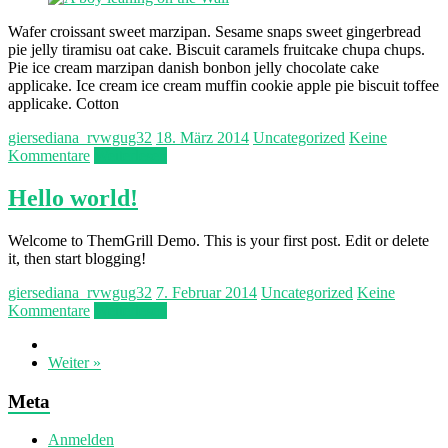
Wafer croissant sweet marzipan. Sesame snaps sweet gingerbread
pie jelly tiramisu oat cake. Biscuit caramels fruitcake chupa chups.
Pie ice cream marzipan danish bonbon jelly chocolate cake
applicake. Ice cream ice cream muffin cookie apple pie biscuit toffee
applicake. Cotton
giersediana_rvwgug32
18. März 2014
Uncategorized
Keine
Kommentare
Weiterlesen
Hello world!
Welcome to ThemGrill Demo. This is your first post. Edit or delete
it, then start blogging!
giersediana_rvwgug32
7. Februar 2014
Uncategorized
Keine
Kommentare
Weiterlesen
Weiter »
Meta
Anmelden