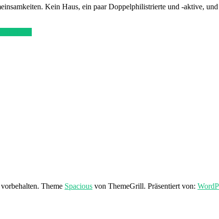
nsamkeiten. Kein Haus, ein paar Doppelphilistrierte und -aktive, un
eiterlesen
e vorbehalten. Theme
Spacious
von ThemeGrill. Präsentiert von:
WordP