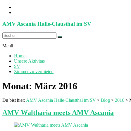
Zum
Inhalt
springen
AMV Ascania Halle-Clausthal im SV
Menü
Home
Unsere Aktivitas
SV
Zimmer zu vermieten
Monat:
März 2016
Du bist hier:
AMV Ascania Halle-Clausthal im SV
>
Blog
>
2016
>
AMV Waltharia meets AMV Ascania