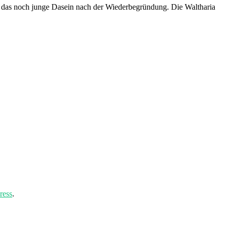
d das noch junge Dasein nach der Wiederbegründung. Die Waltharia
ress
.